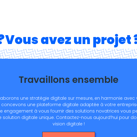
?
Vous avez un projet 
Travaillons ensemble
laborons une stratégie digitale sur mesure, en harmonie avec v
concevons une plateforme digitale adaptée à votre entreprise
tre engagement à vous fournir des solutions novatrices vous p
e solution digitale unique. Contactez-nous aujourd’hui pour do
vision digitale !