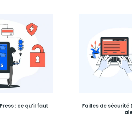
ress : ce qu’il faut
Failles de sécurité 
al