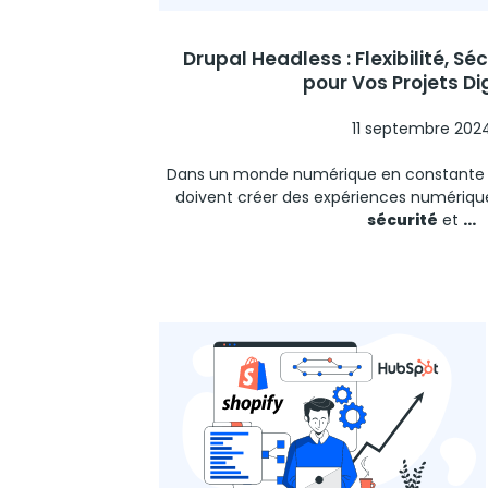
Drupal Headless : Flexibilité, Séc
pour Vos Projets Di
11 septembre 202
Dans un monde numérique en constante év
doivent créer des expériences numérique
sécurité
et
...