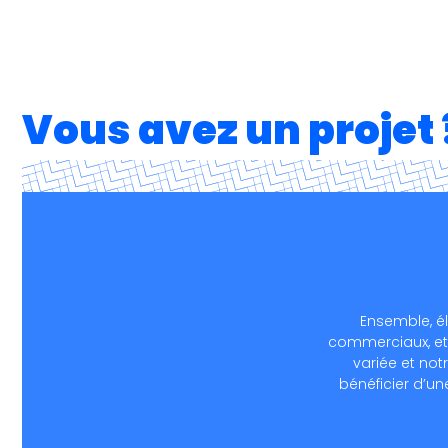
Vous avez un projet 
Ensemble, é
commerciaux, et 
variée et no
bénéficier d’un