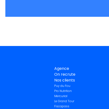
Agence
On recrute
Nos clients
Puy du Fou
Pro Nutrition
Mercurial
Le Grand Tour
Fiscapass