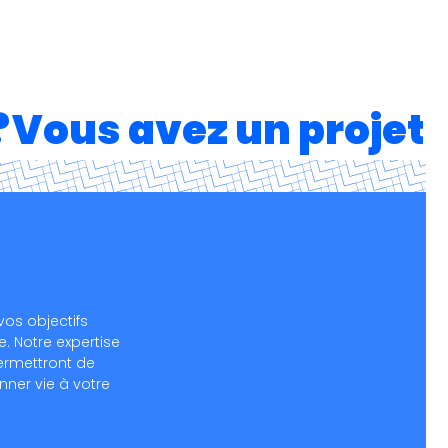
?
Vous avez un projet 
os objectifs
. Notre expertise
ermettront de
nner vie à votre