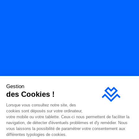
Plan du site
Mentions légales
Gestion
Politique de confidentialité
des Cookies !
Hébergement site internet
Lorsque vous consultez notre site, des
cookies sont déposés sur votre ordinateur,
Création de site e-commerce Nantes et Rennes
votre mobile ou votre tablette. Ceux-ci nous permettent de faciliter la
navigation, de détecter d'éventuels problèmes et d'y remédier. Nous
vous laissons la possibilité de paramétrer votre consentement aux
Conseil en Communication Rennes et Nantes
différentes typologies de cookies.