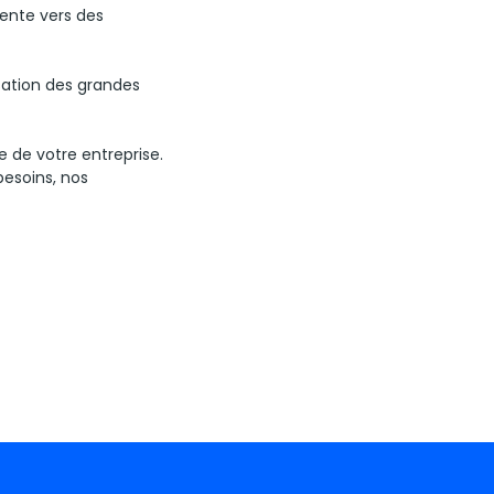
ente vers des
sation des grandes
e de votre entreprise.
besoins, nos