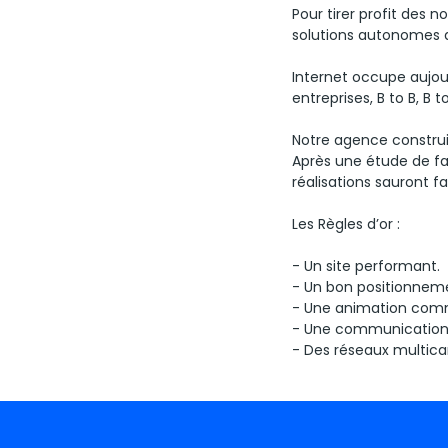
Pour tirer profit des
solutions autonomes 
Internet occupe aujou
entreprises, B to B, B t
Notre agence construit
Après une étude de fa
réalisations sauront fa
Les Règles d’or :
- Un site performant.
- Un bon positionnem
- Une animation comm
- Une communication 
- Des réseaux multica