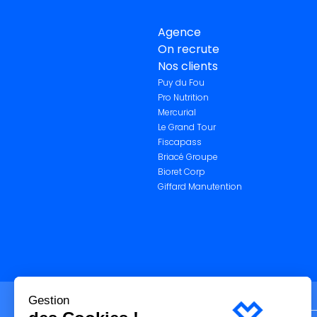
Agence
On recrute
Nos clients
Puy du Fou
Pro Nutrition
Mercurial
Le Grand Tour
Fiscapass
Briacé Groupe
Bioret Corp
Giffard Manutention
Gestion