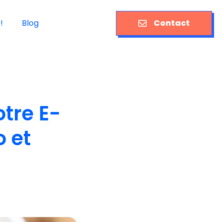
!
Blog
Contact
tre E-
 et