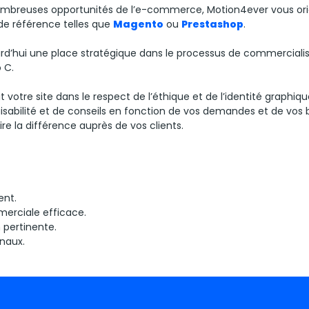
 nombreuses opportunités de l’e-commerce, Motion4ever vous ori
de référence telles que
Magento
ou
Prestashop
.
rd’hui une place stratégique dans le processus de commerciali
o C.
 votre site dans le respect de l’éthique et de l’identité graphiqu
isabilité et de conseils en fonction de vos demandes et de vos 
ire la différence auprès de vos clients.
ent.
erciale efficace.
pertinente.
naux.