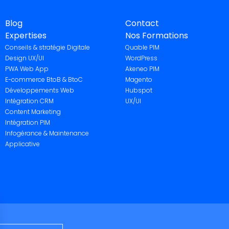
Blog
Contact
Expertises
Nos Formations
Conseils & stratégie Digitale
Quable PIM
Design UX/UI
WordPress
PWA Web App
Akeneo PIM
E-commerce BtoB & BtoC
Magento
Développements Web
Hubspot
Intégration CRM
UX/UI
Content Marketing
Intégration PIM
Infogérance & Maintenance
Applicative